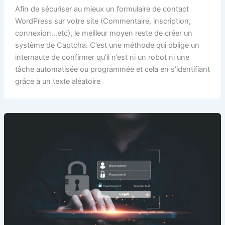
Afin de sécuriser au mieux un formulaire de contact
WordPress sur votre site (Commentaire, inscription,
connexion…etc), le meilleur moyen reste de créer un
système de Captcha. C’est une méthode qui oblige un
internaute de confirmer qu’il n’est ni un robot ni une
tâche automatisée ou programmée et cela en s’identifiant
grâce à un texte aléatoire