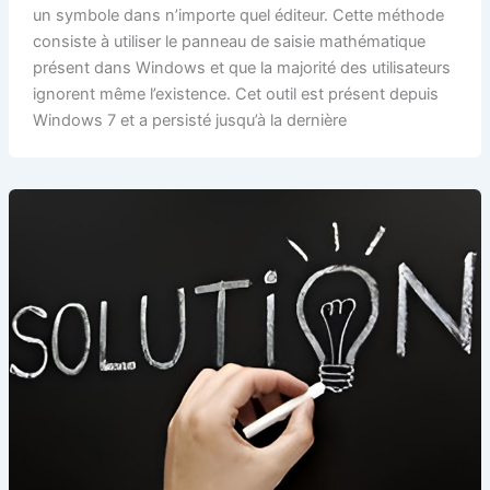
un symbole dans n’importe quel éditeur. Cette méthode
consiste à utiliser le panneau de saisie mathématique
présent dans Windows et que la majorité des utilisateurs
ignorent même l’existence. Cet outil est présent depuis
Windows 7 et a persisté jusqu’à la dernière