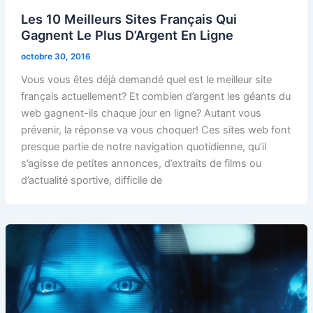
Les 10 Meilleurs Sites Français Qui
Gagnent Le Plus D’Argent En Ligne
octobre 30, 2016
Vous vous êtes déjà demandé quel est le meilleur site
français actuellement? Et combien d’argent les géants du
web gagnent-ils chaque jour en ligne? Autant vous
prévenir, la réponse va vous choquer! Ces sites web font
presque partie de notre navigation quotidienne, qu’il
s’agisse de petites annonces, d’extraits de films ou
d’actualité sportive, difficile de