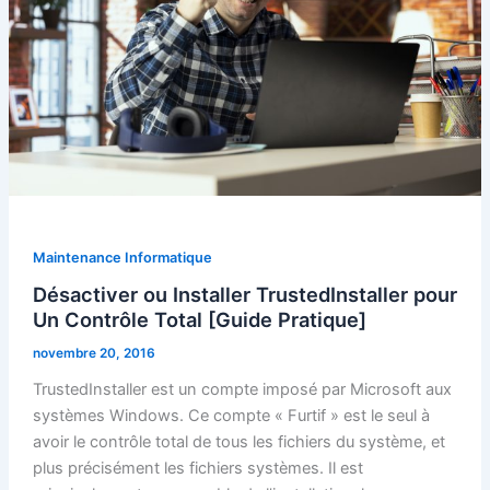
Maintenance Informatique
Désactiver ou Installer TrustedInstaller pour
Un Contrôle Total [Guide Pratique]
novembre 20, 2016
TrustedInstaller est un compte imposé par Microsoft aux
systèmes Windows. Ce compte « Furtif » est le seul à
avoir le contrôle total de tous les fichiers du système, et
plus précisément les fichiers systèmes. Il est