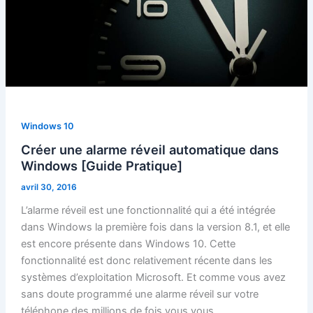
Windows 10
Créer une alarme réveil automatique dans
Windows [Guide Pratique]
avril 30, 2016
L’alarme réveil est une fonctionnalité qui a été intégrée
dans Windows la première fois dans la version 8.1, et elle
est encore présente dans Windows 10. Cette
fonctionnalité est donc relativement récente dans les
systèmes d’exploitation Microsoft. Et comme vous avez
sans doute programmé une alarme réveil sur votre
téléphone des millions de fois vous vous