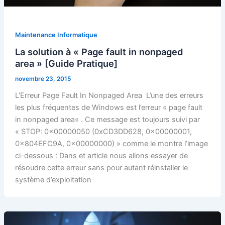
Maintenance Informatique
La solution à « Page fault in nonpaged
area » [Guide Pratique]
novembre 23, 2015
L’Erreur Page Fault In Nonpaged Area L’une des erreurs
les plus fréquentes de Windows est l’erreur « page fault
in nonpaged area« . Ce message est toujours suivi par
« STOP: 0x00000050 (0xCD3DD628, 0x00000001,
0x804EFC9A, 0x00000000) » comme le montre l’image
ci-dessous : Dans et article nous allons essayer de
résoudre cette erreur sans pour autant réinstaller le
système d’exploitation